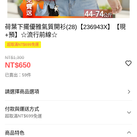
荷葉下擺優雅氣質開衫(28)【236943X】【現
+預】☆流行前線☆
超取滿NT$699免運
NT$1,300
NT$650
已賣出：59件
請選擇商品選項
付款與運送方式
超取滿NT$699免運
付款方式
商品特色
信用卡一次付款