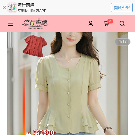
流行前線
開啟APP
立刻使用官方APP
0
1
/
17