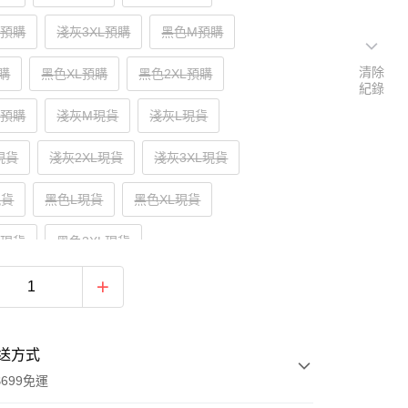
L預購
淺灰3XL預購
黑色M預購
清除
購
黑色XL預購
黑色2XL預購
紀錄
L預購
淺灰M現貨
淺灰L現貨
現貨
淺灰2XL現貨
淺灰3XL現貨
現貨
黑色L現貨
黑色XL現貨
L現貨
黑色3XL現貨
送方式
699免運