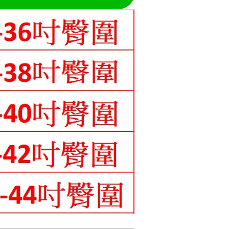
讓予恩沛科技股份有限公司。
1取貨
個人資料處理事宜，請瀏覽以下網址：
ee.tw/terms/#terms3
0，滿NT$699(含以上)免運費
年的使用者請事先徵得法定代理人或監護人之同意方可使用
E先享後付」，若未經同意申辦者引起之損失，本公司不負相關責
0，滿NT$699(含以上)免運費
AFTEE先享後付」時，將依據個別帳號之用戶狀況，依本公司
核予不同之上限額度；若仍有額度不足之情形，本公司將視審查
寄送
用戶進行身份認證。
一人註冊多個帳號或使用他人資訊註冊。若發現惡意使用之情
0，滿NT$699(含以上)免運費
科技股份有限公司將有權停止該用戶之使用額度並採取法律行