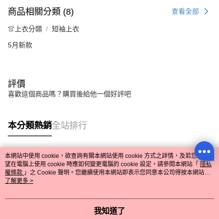
商品相關分類 (8)
查看全部
👚上衣分類
短袖上衣
5月新款
評價
喜歡這個商品嗎？購買後給他一個好評吧
本分類熱銷
全站排行
本網站中使用 cookie，欲查詢有關本網站使用 cookie 方式之詳情，及若您不希
熱門標籤
望在電腦上使用 cookie 時應如何變更電腦的 cookie 設定，請參閱本網站「
隱私
權條款
」之 Cookie 聲明。您繼續使用本網站即表示您同意本公司得按本網站使
用條款之 Cookie 聲明使用 cookie。
了解更多 >
我知道了