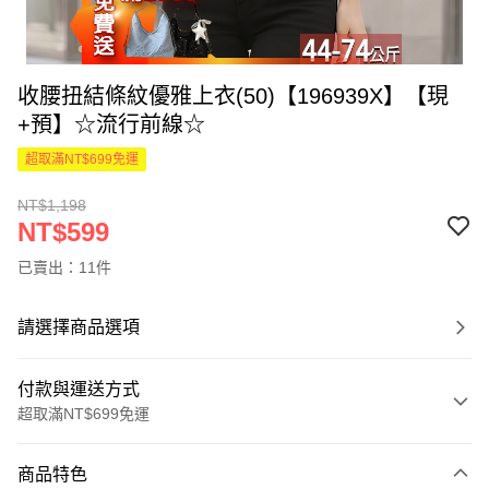
收腰扭結條紋優雅上衣(50)【196939X】【現
+預】☆流行前線☆
超取滿NT$699免運
NT$1,198
NT$599
已賣出：11件
請選擇商品選項
付款與運送方式
超取滿NT$699免運
付款方式
商品特色
信用卡一次付款