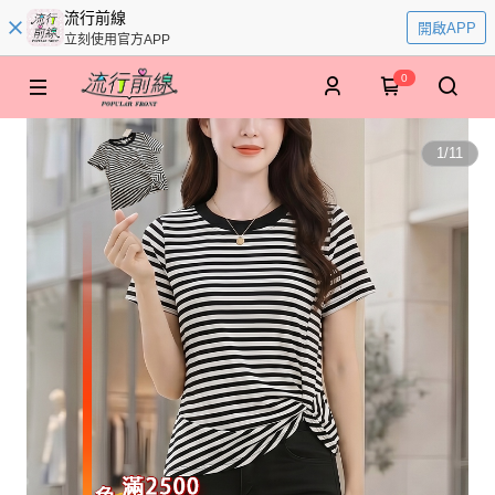
流行前線
開啟APP
立刻使用官方APP
0
1
/
11