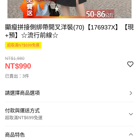
顯瘦拼接側綁帶開叉洋裝(70)【176937X】【現
+預】☆流行前線☆
超取滿NT$699免運
NT$1,980
NT$990
已賣出：3件
請選擇商品選項
付款與運送方式
超取滿NT$699免運
付款方式
商品特色
信用卡一次付款