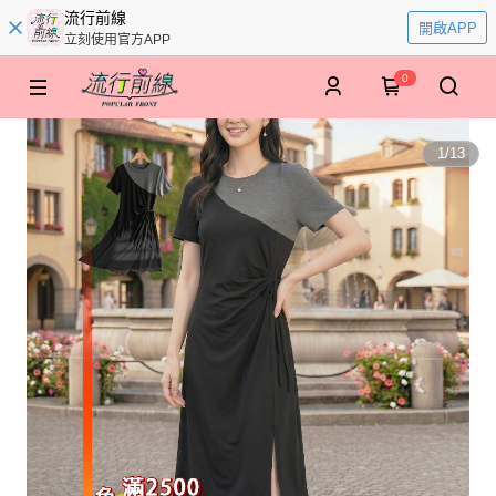
流行前線
開啟APP
立刻使用官方APP
0
1
/
13