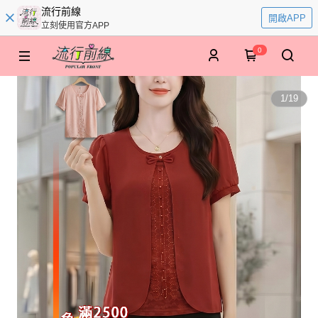
流行前線
開啟APP
立刻使用官方APP
0
1
/
19