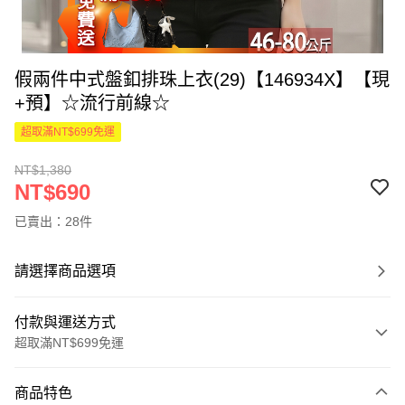
假兩件中式盤釦排珠上衣(29)【146934X】【現
+預】☆流行前線☆
超取滿NT$699免運
NT$1,380
NT$690
已賣出：28件
請選擇商品選項
付款與運送方式
超取滿NT$699免運
付款方式
商品特色
信用卡一次付款