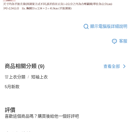
顯示電腦版詳細說明
客服
商品相關分類 (9)
查看全部
👚上衣分類
短袖上衣
5月新款
流行前線
評價
喜歡這個商品嗎？購買後給他一個好評吧
購物滿1500元 中式花朵燙鑽髮夾
!💝