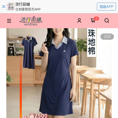
流行前線
開啟APP
立刻使用官方APP
0
1
/
12