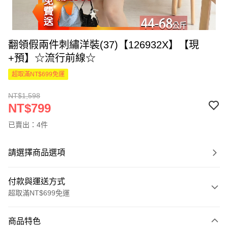
翻領假兩件刺繡洋裝(37)【126932X】【現
+預】☆流行前線☆
超取滿NT$699免運
NT$1,598
NT$799
已賣出：4件
請選擇商品選項
付款與運送方式
超取滿NT$699免運
付款方式
商品特色
信用卡一次付款