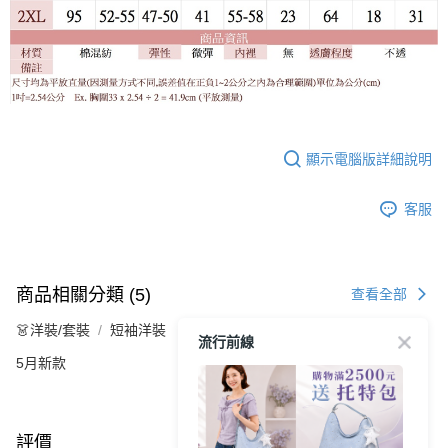
顯示電腦版詳細說明
客服
商品相關分類 (5)
查看全部
👗洋裝/套裝
短袖洋裝
流行前線
5月新款
評價