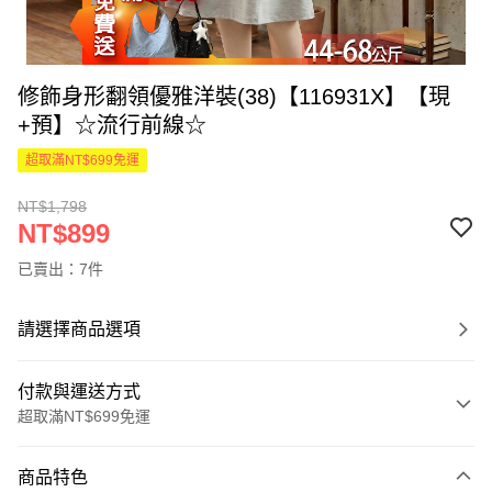
修飾身形翻領優雅洋裝(38)【116931X】【現
+預】☆流行前線☆
超取滿NT$699免運
NT$1,798
NT$899
已賣出：7件
請選擇商品選項
付款與運送方式
超取滿NT$699免運
付款方式
商品特色
信用卡一次付款