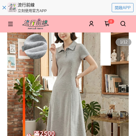
流行前線
開啟APP
立刻使用官方APP
0
1
/
12