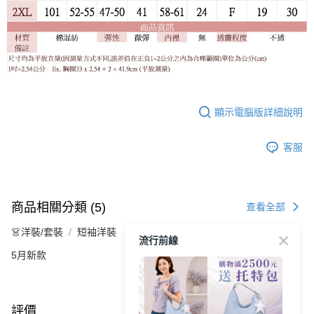
顯示電腦版詳細說明
客服
商品相關分類 (5)
查看全部
👗洋裝/套裝
短袖洋裝
流行前線
5月新款
評價