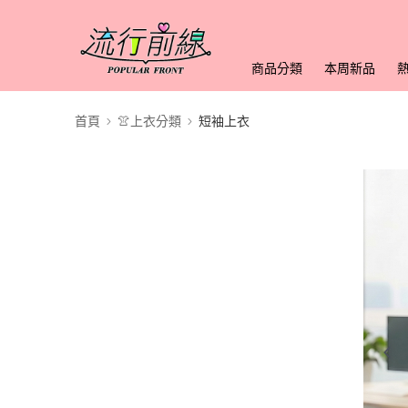
商品分類
本周新品
首頁
👚上衣分類
短袖上衣