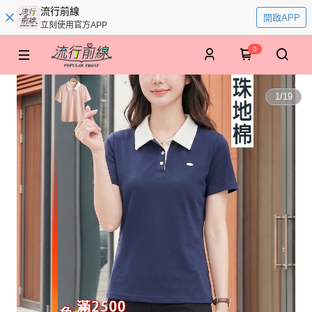
流行前線
開啟APP
立刻使用官方APP
0
1
/
19