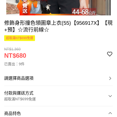
修飾身形撞色領圖章上衣(55)【956917X】【現
+預】☆流行前線☆
超取滿NT$699免運
NT$1,360
NT$680
已賣出：9件
請選擇商品選項
付款與運送方式
超取滿NT$699免運
付款方式
商品特色
信用卡一次付款