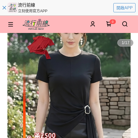
流行前線
開啟APP
立刻使用官方APP
0
1
/
17