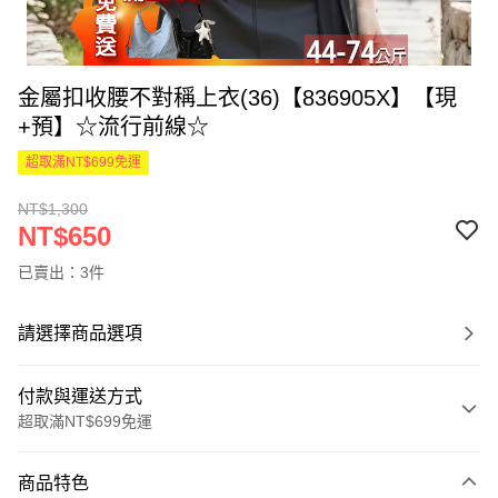
金屬扣收腰不對稱上衣(36)【836905X】【現
+預】☆流行前線☆
超取滿NT$699免運
NT$1,300
NT$650
已賣出：3件
請選擇商品選項
付款與運送方式
超取滿NT$699免運
付款方式
商品特色
信用卡一次付款