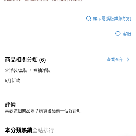
顯示電腦版詳細說明
客服
商品相關分類 (6)
查看全部
👗洋裝/套裝
短袖洋裝
5月新款
評價
喜歡這個商品嗎？購買後給他一個好評吧
本分類熱銷
全站排行