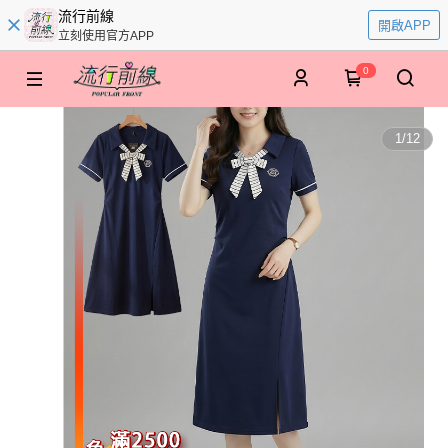
流行前線
開啟APP
立刻使用官方APP
0
1
/
12