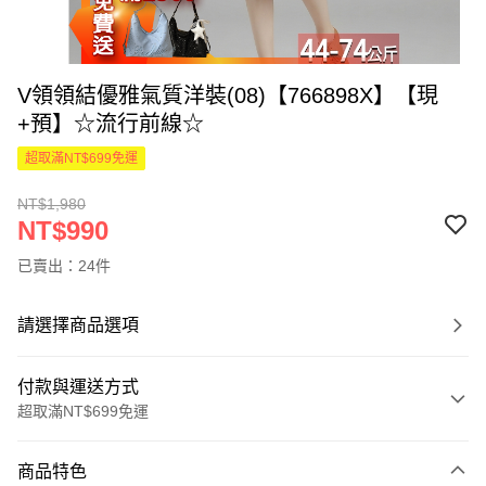
V領領結優雅氣質洋裝(08)【766898X】【現
+預】☆流行前線☆
超取滿NT$699免運
NT$1,980
NT$990
已賣出：24件
請選擇商品選項
付款與運送方式
超取滿NT$699免運
付款方式
商品特色
信用卡一次付款