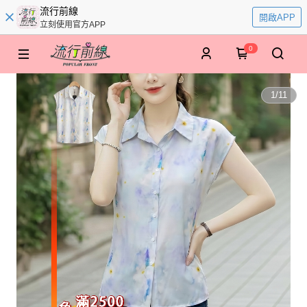
流行前線
開啟APP
立刻使用官方APP
0
1
/
11