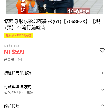
修飾身形水彩印花襯衫(61)【706892X】【現
+預】☆流行前線☆
超取滿NT$699免運
NT$1,198
NT$599
已賣出：4件
請選擇商品選項
付款與運送方式
超取滿NT$699免運
付款方式
商品特色
信用卡一次付款