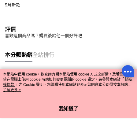
5月新款
評價
喜歡這個商品嗎？購買後給他一個好評吧
本分類熱銷
全站排行
本網站中使用 cookie，欲查詢有關本網站使用 cookie 方式之詳情，及若您不希
熱門標籤
望在電腦上使用 cookie 時應如何變更電腦的 cookie 設定，請參閱本網站「
隱私
權條款
」之 Cookie 聲明。您繼續使用本網站即表示您同意本公司得按本網站使
用條款之 Cookie 聲明使用 cookie。
了解更多 >
我知道了