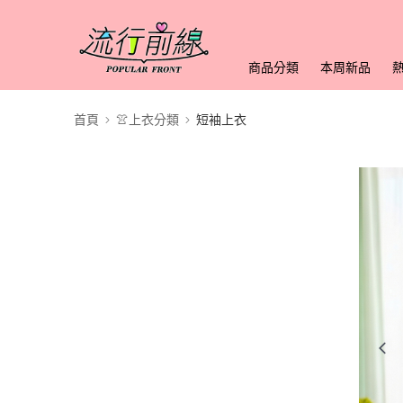
商品分類
本周新品
首頁
👚上衣分類
短袖上衣