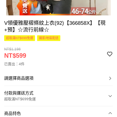
V領優雅壓褶條紋上衣(92)【366858X】【現
+預】☆流行前線☆
超取滿NT$699免運
國家/地區配送
NT$1,198
NT$599
已賣出：4件
請選擇商品選項
付款與運送方式
超取滿NT$699免運
付款方式
商品特色
信用卡一次付款