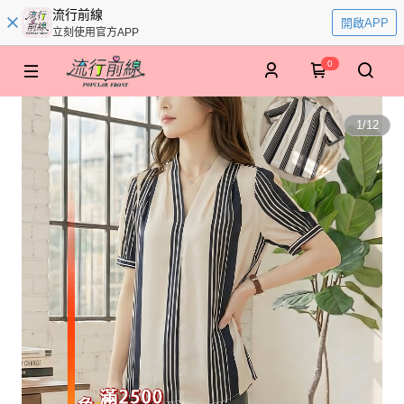
流行前線
開啟APP
立刻使用官方APP
0
1
/
12