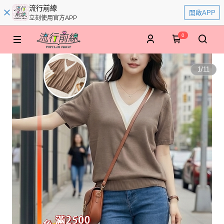
流行前線
開啟APP
立刻使用官方APP
0
1
/
11