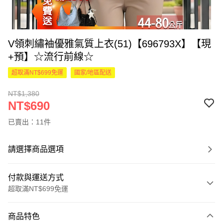
V領刺繡袖優雅氣質上衣(51)【696793X】【現
+預】☆流行前線☆
超取滿NT$699免運
國家/地區配送
NT$1,380
NT$690
已賣出：11件
請選擇商品選項
付款與運送方式
超取滿NT$699免運
付款方式
商品特色
信用卡一次付款