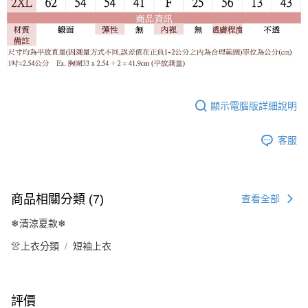
顯示電腦版詳細說明
客服
商品相關分類 (7)
查看全部
❄清涼夏款❄
👚上衣分類
短袖上衣
評價