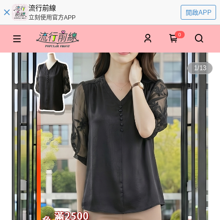
流行前線
開啟APP
立刻使用官方APP
0
1
/
13