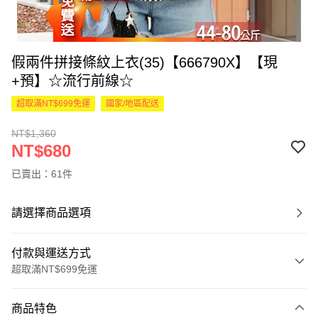
假兩件拼接條紋上衣(35)【666790X】【現
+預】☆流行前線☆
超取滿NT$699免運
國家/地區配送
NT$1,360
NT$680
已賣出：61件
請選擇商品選項
付款與運送方式
超取滿NT$699免運
付款方式
商品特色
信用卡一次付款