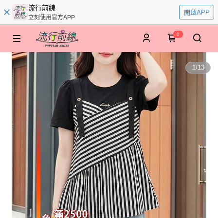
流行前線
開啟APP
立刻使用官方APP
0
1
/
13