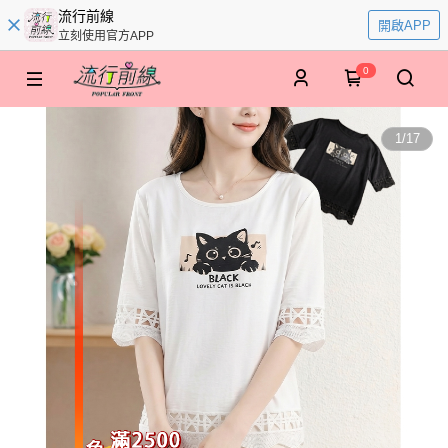
流行前線
開啟APP
立刻使用官方APP
0
1
/
17