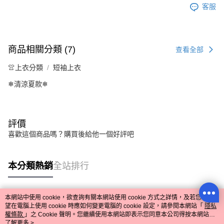
客服
商品相關分類 (7)
查看全部
👚上衣分類
短袖上衣
❄清涼夏款❄
評價
喜歡這個商品嗎？購買後給他一個好評吧
本分類熱銷
全站排行
本網站中使用 cookie，欲查詢有關本網站使用 cookie 方式之詳情，及若您不希
熱門標籤
望在電腦上使用 cookie 時應如何變更電腦的 cookie 設定，請參閱本網站「
隱私
權條款
」之 Cookie 聲明。您繼續使用本網站即表示您同意本公司得按本網站使
用條款之 Cookie 聲明使用 cookie。
了解更多 >