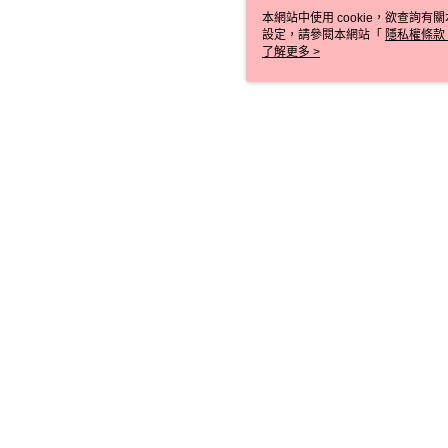
本網站中使用 cookie，欲查詢有關
設定，請參閱本網站「
隱私權條款
使用 cookie。
了解更多 >