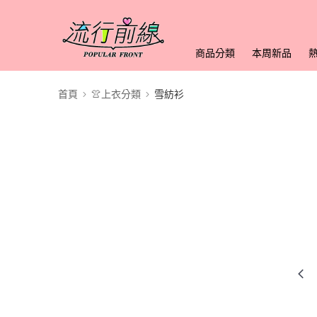
商品分類
本周新品
首頁
👚上衣分類
雪紡衫