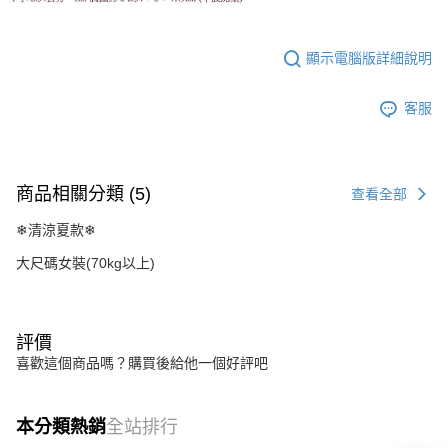
顯示電腦版詳細說明
客服
商品相關分類 (5)
查看全部
❄清涼夏款❄
大尺碼女裝(70kg以上)
評價
喜歡這個商品嗎？購買後給他一個好評吧
本分類熱銷
全站排行