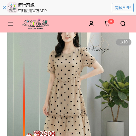
流行前線
開啟APP
立刻使用官方APP
0
1
/
10