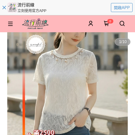
流行前線
開啟APP
立刻使用官方APP
0
1
/
10