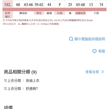
顯示電腦版詳細說明
客服
商品相關分類 (9)
查看全部
👚上衣分類
長袖上衣
👚上衣分類
舒適棉T
評價