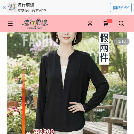
流行前線
開啟APP
立刻使用官方APP
0
1
/
10