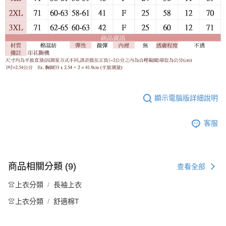
顯示電腦版詳細說明
客服
商品相關分類 (9)
查看全部
👚上衣分類
長袖上衣
👚上衣分類
舒適棉T