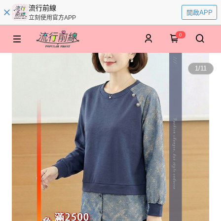
流行前線
開啟APP
立刻使用官方APP
0
1
/
11