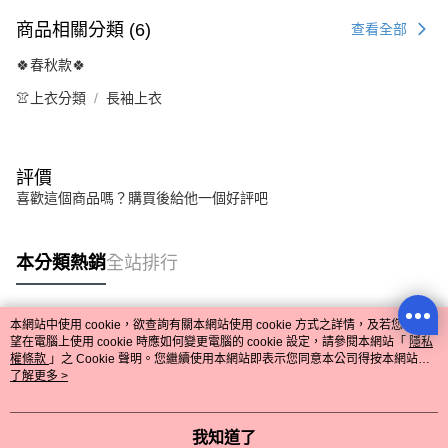
商品相關分類 (6)
查看全部
🍀春秋款🍀
👚上衣分類
長袖上衣
評價
喜歡這個商品嗎？購買後給他一個好評吧
本分類熱銷
全站排行
本網站中使用 cookie，欲查詢有關本網站使用 cookie 方式之詳情，及若您不希
熱門標籤
望在電腦上使用 cookie 時應如何變更電腦的 cookie 設定，請參閱本網站「
隱私
權條款
」之 Cookie 聲明。您繼續使用本網站即表示您同意本公司得按本網站使
用條款之 Cookie 聲明使用 cookie。
了解更多 >
我知道了