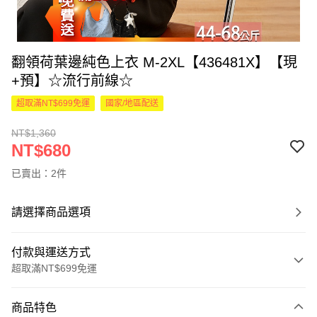
翻領荷葉邊純色上衣 M-2XL【436481X】【現
+預】☆流行前線☆
超取滿NT$699免運
國家/地區配送
NT$1,360
NT$680
已賣出：2件
請選擇商品選項
付款與運送方式
超取滿NT$699免運
付款方式
商品特色
信用卡一次付款