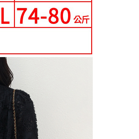
0，滿NT$699(含以上)免運費
科技股份有限公司將有權停止該用戶之使用額度並採取法律行
寄送
0，滿NT$699(含以上)免運費
配送
查看運費