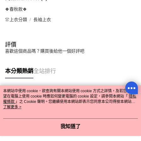
🍀春秋款🍀
👚上衣分類
長袖上衣
評價
喜歡這個商品嗎？購買後給他一個好評吧
本分類熱銷
全站排行
本網站中使用 cookie，欲查詢有關本網站使用 cookie 方式之詳情，及若您不希
熱門標籤
望在電腦上使用 cookie 時應如何變更電腦的 cookie 設定，請參閱本網站「
隱私
權條款
」之 Cookie 聲明。您繼續使用本網站即表示您同意本公司得按本網站使
用條款之 Cookie 聲明使用 cookie。
了解更多 >
我知道了