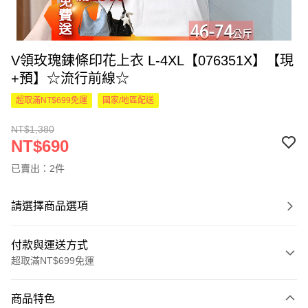
V領玫瑰鍊條印花上衣 L-4XL【076351X】【現
+預】☆流行前線☆
超取滿NT$699免運
國家/地區配送
NT$1,380
NT$690
已賣出：2件
請選擇商品選項
付款與運送方式
超取滿NT$699免運
付款方式
商品特色
信用卡一次付款