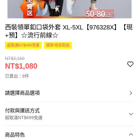
西裝領單釦口袋外套 XL-5XL【976328X】【現
+預】☆流行前線☆
超取滿NT$699免運
國家/地區配送
NT$2,160
NT$1,080
已賣出：8件
請選擇商品選項
付款與運送方式
超取滿NT$699免運
付款方式
商品特色
信用卡一次付款