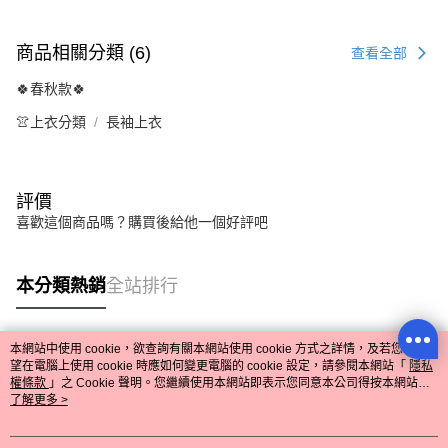
商品相關分類 (6)
查看全部
🍀春秋款🍀
👚上衣分類
長袖上衣
評價
喜歡這個商品嗎？購買後給他一個好評吧
本分類熱銷
全站排行
本網站中使用 cookie，欲查詢有關本網站使用 cookie 方式之詳情，及若您不希
熱門標籤
望在電腦上使用 cookie 時應如何變更電腦的 cookie 設定，請參閱本網站「
隱私
權條款
」之 Cookie 聲明。您繼續使用本網站即表示您同意本公司得按本網站使
用條款之 Cookie 聲明使用 cookie。
了解更多 >