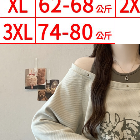
每筆NT$9
國家/地區