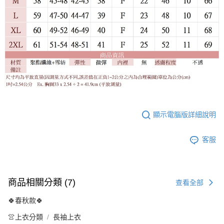
顯示電腦版詳細說明
客服
商品相關分類 (7)
查看全部
🍀春秋款🍀
👚上衣分類
長袖上衣