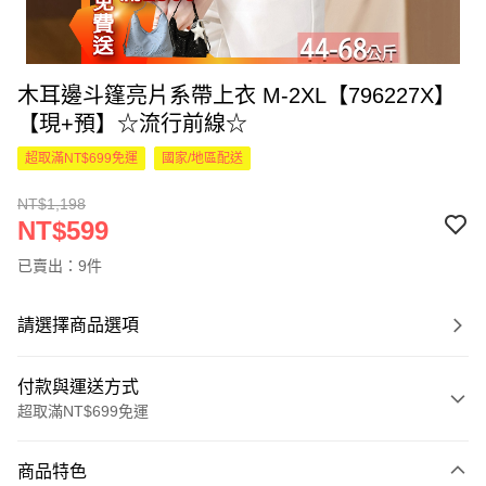
木耳邊斗篷亮片系帶上衣 M-2XL【796227X】
【現+預】☆流行前線☆
超取滿NT$699免運
國家/地區配送
NT$1,198
NT$599
已賣出：9件
請選擇商品選項
付款與運送方式
超取滿NT$699免運
付款方式
商品特色
信用卡一次付款