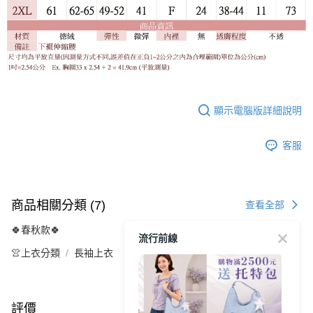
顯示電腦版詳細說明
客服
商品相關分類 (7)
查看全部
🍀春秋款🍀
流行前線
👚上衣分類
長袖上衣
評價