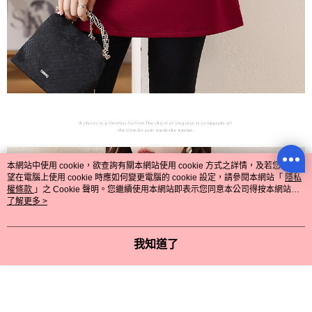
本網站中使用 cookie，欲查詢有關本網站使用 cookie 方式之詳情，及若您不希
望在電腦上使用 cookie 時應如何變更電腦的 cookie 設定，請參閱本網站「
隱私
權條款
」之 Cookie 聲明。您繼續使用本網站即表示您同意本公司得按本網站使
用條款之 Cookie 聲明使用 cookie。
了解更多 >
我知道了