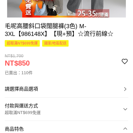
毛呢高腰斜口袋闊腿褲(3色) M-
3XL【986148X】【現+預】☆流行前線☆
超取滿NT$699免運
國家/地區配送
NT$1,700
NT$850
已賣出：110件
請選擇商品選項
付款與運送方式
超取滿NT$699免運
付款方式
商品特色
信用卡一次付款