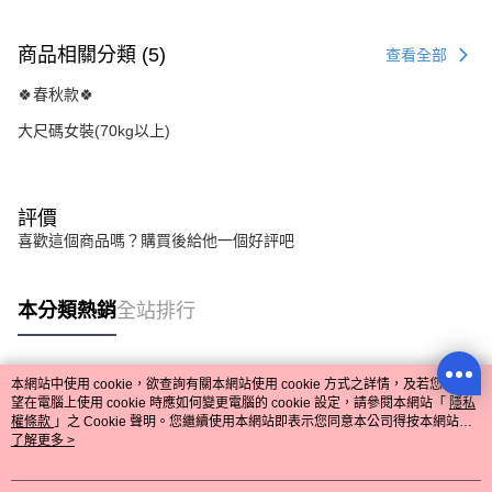
商品相關分類 (5)
查看全部
🍀春秋款🍀
大尺碼女裝(70kg以上)
評價
喜歡這個商品嗎？購買後給他一個好評吧
本分類熱銷
全站排行
本網站中使用 cookie，欲查詢有關本網站使用 cookie 方式之詳情，及若您不希
熱門標籤
望在電腦上使用 cookie 時應如何變更電腦的 cookie 設定，請參閱本網站「
隱私
權條款
」之 Cookie 聲明。您繼續使用本網站即表示您同意本公司得按本網站使
用條款之 Cookie 聲明使用 cookie。
了解更多 >