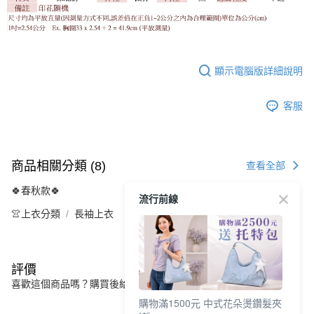
顯示電腦版詳細說明
客服
商品相關分類 (8)
查看全部
🍀春秋款🍀
流行前線
👚上衣分類
長袖上衣
評價
喜歡這個商品嗎？購買後給他一個好評吧
購物滿1500元 中式花朵燙鑽髮夾