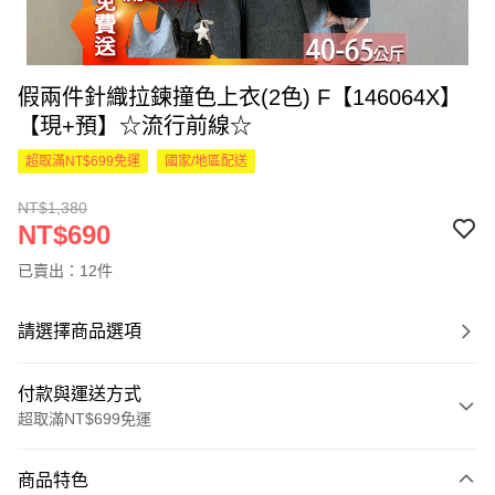
假兩件針織拉鍊撞色上衣(2色) F【146064X】
【現+預】☆流行前線☆
超取滿NT$699免運
國家/地區配送
NT$1,380
NT$690
已賣出：12件
請選擇商品選項
付款與運送方式
超取滿NT$699免運
付款方式
商品特色
信用卡一次付款