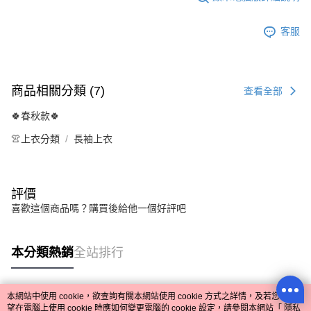
客服
商品相關分類 (7)
查看全部
🍀春秋款🍀
👚上衣分類
長袖上衣
評價
喜歡這個商品嗎？購買後給他一個好評吧
本分類熱銷
全站排行
本網站中使用 cookie，欲查詢有關本網站使用 cookie 方式之詳情，及若您不希
熱門標籤
望在電腦上使用 cookie 時應如何變更電腦的 cookie 設定，請參閱本網站「
隱私