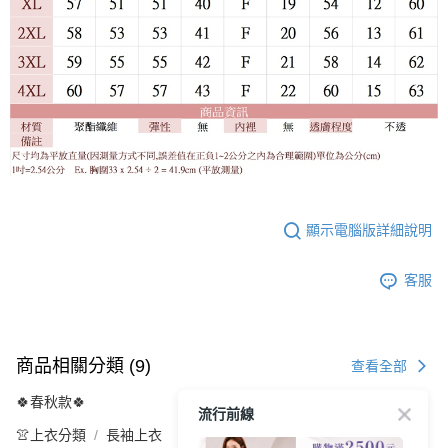
顯示電腦版詳細說明
客服
商品相關分類 (9)
查看全部
🍀春秋款🍀
流行前線
👚上衣分類
長袖上衣