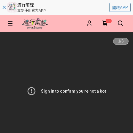
流行前線
開啟APP
立刻使用官方APP
0
1
/
3