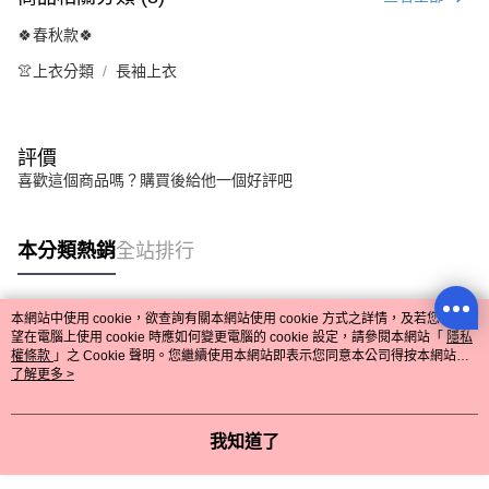
🍀春秋款🍀
👚上衣分類
長袖上衣
評價
喜歡這個商品嗎？購買後給他一個好評吧
本分類熱銷
全站排行
本網站中使用 cookie，欲查詢有關本網站使用 cookie 方式之詳情，及若您不希
熱門標籤
望在電腦上使用 cookie 時應如何變更電腦的 cookie 設定，請參閱本網站「
隱私
權條款
」之 Cookie 聲明。您繼續使用本網站即表示您同意本公司得按本網站使
用條款之 Cookie 聲明使用 cookie。
了解更多 >
我知道了