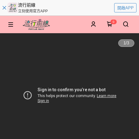
流行前線
開啟APP
立刻使用官方APP
0
1
/
3