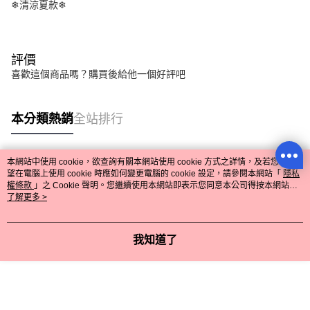
❄清涼夏款❄
評價
喜歡這個商品嗎？購買後給他一個好評吧
本分類熱銷
全站排行
本網站中使用 cookie，欲查詢有關本網站使用 cookie 方式之詳情，及若您不希
熱門標籤
望在電腦上使用 cookie 時應如何變更電腦的 cookie 設定，請參閱本網站「
隱私
權條款
」之 Cookie 聲明。您繼續使用本網站即表示您同意本公司得按本網站使
用條款之 Cookie 聲明使用 cookie。
了解更多 >
我知道了