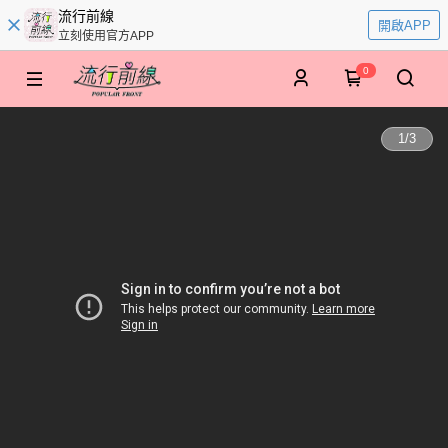
流行前線
開啟APP
立刻使用官方APP
0
1
/
3