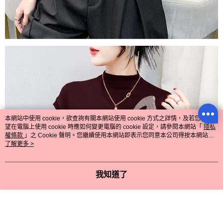
本網站中使用 cookie，欲查詢有關本網站使用 cookie 方式之詳情，及若您不希
望在電腦上使用 cookie 時應如何變更電腦的 cookie 設定，請參閱本網站「
隱私
權條款
」之 Cookie 聲明。您繼續使用本網站即表示您同意本公司得按本網站使
用條款之 Cookie 聲明使用 cookie。
了解更多 >
我知道了