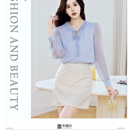
３．未成年的使用者請事先徵得法定代理人或監護人之同意方可使用
「AFTEE先享後付」，若未經同意申辦者引起之損失，本公司不負相關責
任。
４．使用「AFTEE先享後付」時，將依據個別帳號之用戶狀況，依本公司即
時審查核予不同之上限額度；若仍有額度不足之情形，本公司將視審查結果
請求用戶進行身份認證。
５．嚴禁一人註冊多個帳號或使用他人資訊註冊。若發現惡意使用之情形，
恩沛科技股份有限公司將有權停止該用戶之使用額度並採取法律行動。