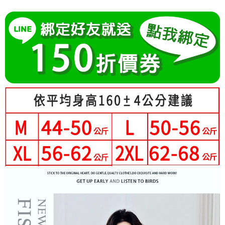
AFTEE先享後付是「在收到商品之後才付款」的支付方式。 讓您購物簡單
3.實際核准額度、可分期數及費用金額請依後續交易確認頁面所載為準。
便利好安心！
相關說明
4.訂單成立30分鐘內，如未前往確認交易或遇審核未通過，訂單將自動取
１．簡單：不需註冊會員、不需綁卡、不需儲值。
「Hami Point」為中華電信所提供之點數服務，可於會員專區綁定中華電信
消。如遇「轉專審核」未通過狀況，表示未達大哥付你分期系統評分，恕無
２．便利：只要手機號碼，簡訊認證，即可結帳。
ATM付款
會員帳號後，即可在購物車使用 Hami Point 折抵消費金額 (1點等於1元)。
法說明評估內容。
３．安心：先確認商品／服務後，再付款。
【繳款方式說明】
1.分期款項不併入電信帳單，「大哥付你分期」於每月結算日後寄送繳費提
運送方式
【「AFTEE先享後付」結帳流程】
醒簡訊。
１．於結帳方式選擇「AFTEE先享後付」後，將跳轉至「AFTEE先享後付」
2.透過簡訊連結打開帳單後，可選擇「超商條碼／台灣大直營門市／銀行轉
結帳頁面，進行簡訊認證並確認金額後，即可完成結帳。
帳／街口支付／iPASS MONEY」等通路繳費。
２．訂單成立數日內，您將收到繳費通知簡訊。
３．收到繳費通知簡訊後14天內，點擊此簡訊中的連結，可透過四大超商／
【注意事項】
ATM／網路銀行／等多元方式進行付款，方視為交易完成。
1.本服務係由「台灣大哥大股份有限公司」（以下簡稱本公司）所提供，讓
※ 請注意：結帳手續完成當下不需立刻繳費，但若您需要取消訂單，請聯絡
用戶於交易時，得透過本服務購買商品或服務，並由商店將買賣／分期付款
購買商品的店家。未經商家同意取消之訂單仍視為有效，需透過AFTEE先享
買賣價金債權讓與本公司後，依約使用本公司帳單繳交帳款。
後付繳納相關費用。
2.基於同意付款使用「大哥付你分期」之契約關係目的，商店將以您的個人
※ 交易是否成功請以「AFTEE先享後付 」之結帳頁面顯示為準，若有關於
資料（包含姓名、電話或地址）提供予台灣大哥大進項蒐集、處理及利用，
是否繳費成功／繳費後需取消欲退款等相關疑問，請聯繫「AFTEE先享後付
由本公司與您本人進行分期帳單所需資料之確認、核對及更正。
客戶支援中心」
https://netprotections.freshdesk.com/support/home
3.完整用戶服務條款，請詳閱以下連結：
https://oppay.tw/userRule
【注意事項】
１．透過由恩沛科技股份有限公司提供之「AFTEE先享後付」服務完成之交
易，需依本服務之必要範圍內提供個人資料，並將交易相關給付款項請求債
權轉讓予恩沛科技股份有限公司。
２．關於個人資料處理事宜，請瀏覽以下網址：
https://aftee.tw/terms/#terms3