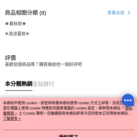
商品相關分類 (8)
查看全部
🍀春秋款🍀
❄清涼夏款❄
評價
喜歡這個商品嗎？購買後給他一個好評吧
本分類熱銷
全站排行
本網站中使用 cookie，欲查詢有關本網站使用 cookie 方式之詳情，及若您不希
熱門標籤
望在電腦上使用 cookie 時應如何變更電腦的 cookie 設定，請參閱本網站「
隱私
權條款
」之 Cookie 聲明。您繼續使用本網站即表示您同意本公司得按本網站使
用條款之 Cookie 聲明使用 cookie。
了解更多 >