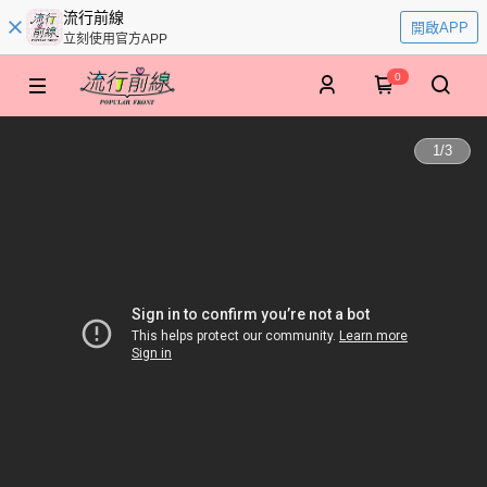
流行前線
開啟APP
立刻使用官方APP
0
1
/
3