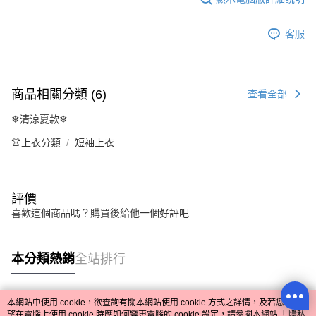
客服
商品相關分類 (6)
查看全部
❄清涼夏款❄
👚上衣分類
短袖上衣
評價
喜歡這個商品嗎？購買後給他一個好評吧
本分類熱銷
全站排行
本網站中使用 cookie，欲查詢有關本網站使用 cookie 方式之詳情，及若您不希
熱門標籤
望在電腦上使用 cookie 時應如何變更電腦的 cookie 設定，請參閱本網站「
隱私