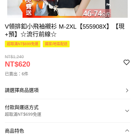
V領排釦小飛袖襯衫 M-2XL【555908X】【現
+預】☆流行前線☆
超取滿NT$699免運
國家/地區配送
NT$1,240
NT$620
已賣出：6件
請選擇商品選項
付款與運送方式
超取滿NT$699免運
付款方式
商品特色
信用卡一次付款