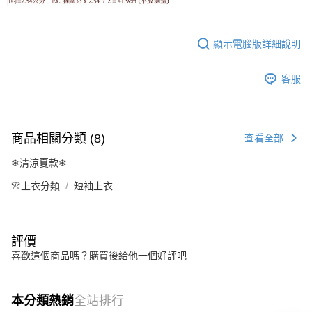
顯示電腦版詳細說明
客服
商品相關分類 (8)
查看全部
❄清涼夏款❄
👚上衣分類
短袖上衣
評價
喜歡這個商品嗎？購買後給他一個好評吧
本分類熱銷
全站排行