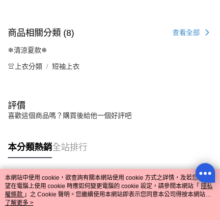
商品相關分類 (8)
查看全部
❄清涼夏款❄
👚上衣分類
短袖上衣
評價
喜歡這個商品嗎？購買後給他一個好評吧
本分類熱銷
全站排行
本網站中使用 cookie，欲查詢有關本網站使用 cookie 方式之詳情，及若您不希
熱門標籤
望在電腦上使用 cookie 時應如何變更電腦的 cookie 設定，請參閱本網站「
隱私
權條款
」之 Cookie 聲明。您繼續使用本網站即表示您同意本公司得按本網站使
用條款之 Cookie 聲明使用 cookie。
了解更多 >