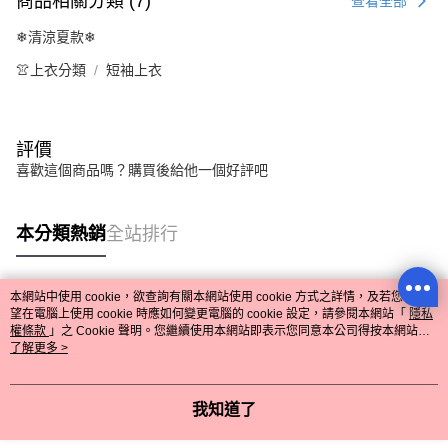
商品相關分類 (7)
查看全部
❄清涼夏款❄
👚上衣分類
短袖上衣
評價
喜歡這個商品嗎？購買後給他一個好評吧
本分類熱銷
全站排行
本網站中使用 cookie，欲查詢有關本網站使用 cookie 方式之詳情，及若您不希
熱門標籤
望在電腦上使用 cookie 時應如何變更電腦的 cookie 設定，請參閱本網站「
隱私
權條款
」之 Cookie 聲明。您繼續使用本網站即表示您同意本公司得按本網站使
用條款之 Cookie 聲明使用 cookie。
了解更多 >
我知道了