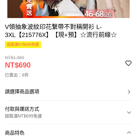
V領抽象波紋印花繫帶不對稱開衫 L-
3XL【215776X】【現+預】☆流行前線☆
超取滿NT$699免運
NT$1,380
NT$690
已賣出：6件
請選擇商品選項
付款與運送方式
超取滿NT$699免運
付款方式
商品特色
信用卡一次付款