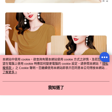
本網站中使用 cookie，欲查詢有關本網站使用 cookie 方式之詳情，及若您不希
望在電腦上使用 cookie 時應如何變更電腦的 cookie 設定，請參閱本網站「
隱私
權條款
」之 Cookie 聲明。您繼續使用本網站即表示您同意本公司得按本網站使
用條款之 Cookie 聲明使用 cookie。
了解更多 >
我知道了