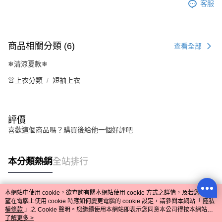
客服
商品相關分類 (6)
查看全部
❄清涼夏款❄
👚上衣分類
短袖上衣
評價
喜歡這個商品嗎？購買後給他一個好評吧
本分類熱銷
全站排行
本網站中使用 cookie，欲查詢有關本網站使用 cookie 方式之詳情，及若您不希
熱門標籤
望在電腦上使用 cookie 時應如何變更電腦的 cookie 設定，請參閱本網站「
隱私
權條款
」之 Cookie 聲明。您繼續使用本網站即表示您同意本公司得按本網站使
用條款之 Cookie 聲明使用 cookie。
了解更多 >