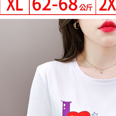
每筆NT$9
國家/地區