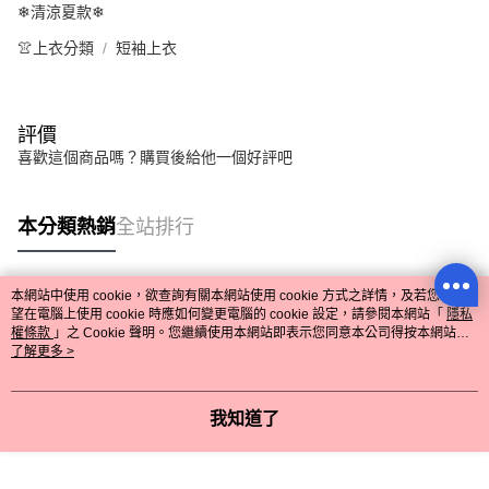
❄清涼夏款❄
👚上衣分類
短袖上衣
評價
喜歡這個商品嗎？購買後給他一個好評吧
本分類熱銷
全站排行
本網站中使用 cookie，欲查詢有關本網站使用 cookie 方式之詳情，及若您不希
熱門標籤
望在電腦上使用 cookie 時應如何變更電腦的 cookie 設定，請參閱本網站「
隱私
權條款
」之 Cookie 聲明。您繼續使用本網站即表示您同意本公司得按本網站使
用條款之 Cookie 聲明使用 cookie。
了解更多 >
我知道了