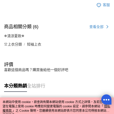
客服
商品相關分類 (6)
查看全部
❄清涼夏款❄
👚上衣分類
短袖上衣
評價
喜歡這個商品嗎？購買後給他一個好評吧
本分類熱銷
全站排行
本網站中使用 cookie，欲查詢有關本網站使用 cookie 方式之詳情，及若您不希
熱門標籤
望在電腦上使用 cookie 時應如何變更電腦的 cookie 設定，請參閱本網站「
隱私
權條款
」之 Cookie 聲明。您繼續使用本網站即表示您同意本公司得按本網站使